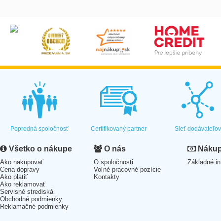
Popredná spoločnosť
Certifikovaný partner
Sieť dodávateľo
Všetko o nákupe
O nás
Nákup 
Ako nakupovať
O spoločnosti
Základné in
Cena dopravy
Voľné pracovné pozície
Ako platiť
Kontakty
Ako reklamovať
Servisné strediská
Obchodné podmienky
Reklamačné podmienky