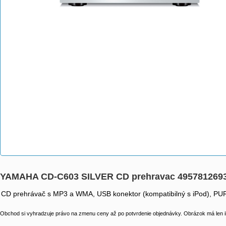
YAMAHA CD-C603 SILVER CD prehravac 495781269
CD prehrávač s MP3 a WMA, USB konektor (kompatibilný s iPod), PU
Obchod si vyhradzuje právo na zmenu ceny až po potvrdenie objednávky. Obrázok má len il