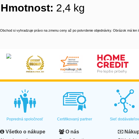
Hmotnost:
2,4 kg
Obchod si vyhradzuje právo na zmenu ceny až po potvrdenie objednávky. Obrázok má len il
Popredná spoločnosť
Certifikovaný partner
Sieť dodávateľo
Všetko o nákupe
O nás
Nákup 