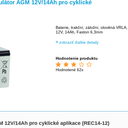
ulátor AGM 12V/14Ah pro cyklické
Baterie, trakční, záložní, olověná VRLA,
12V, 14Ah, Faston 6,3mm
zobraziť ďalšie detaily
Hodnotenie produktu
Hodnotené 62x
M 12V/14Ah pro cyklické aplikace (REC14-12)