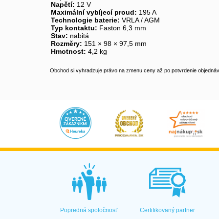
Napětí:
12 V
Maximální vybíjecí proud:
195 A
Technologie baterie:
VRLA / AGM
Typ kontaktu:
Faston 6,3 mm
Stav:
nabitá
Rozměry:
151 × 98 × 97,5 mm
Hmotnost:
4,2 kg
Obchod si vyhradzuje právo na zmenu ceny až po potvrdenie objednávk
Popredná spoločnosť
Certifikovaný partner