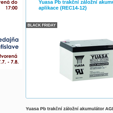
>
>
Yuasa Pb trakční záložní akum
aplikace (REC14-12)
BLACK FRIDAY
Yuasa Pb trakční záložní akumulátor AG