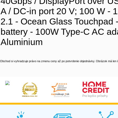
40Gbps / DisplayPort over U
A / DC-in port 20 V; 100 W 
2.1 - Ocean Glass Touchpad -
battery - 100W Type-C AC ad
Aluminium
Obchod si vyhradzuje právo na zmenu ceny až po potvrdenie objednávky. Obrázok má len il