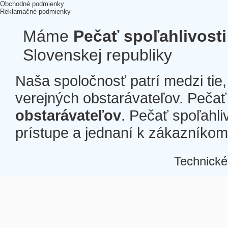
Obchodné podmienky
Reklamačné podmienky
Máme
Pečať spoľahlivosti
Slovenskej republiky
Naša spoločnosť patrí medzi tie
verejných obstarávateľov. Pečať 
obstarávateľov
. Pečať spoľahli
prístupe a jednaní k zákazníkom a
Technické
Â
Â
Â