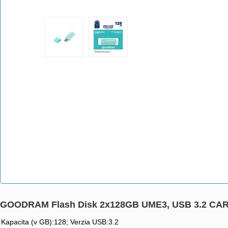
GOODRAM Flash Disk 2x128GB UME3, USB 3.2 CA
Kapacita (v GB):128; Verzia USB:3.2