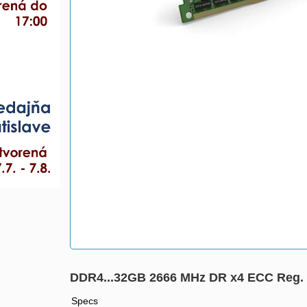
DDR4...32GB 2666 MHz DR x4 ECC Reg.
Specs