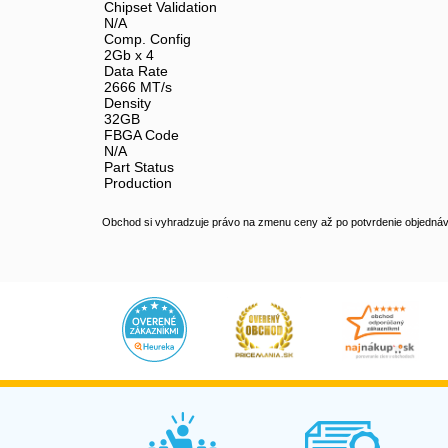
Chipset Validation
N/A
Comp. Config
2Gb x 4
Data Rate
2666 MT/s
Density
32GB
FBGA Code
N/A
Part Status
Production
Obchod si vyhradzuje právo na zmenu ceny až po potvrdenie objednávk