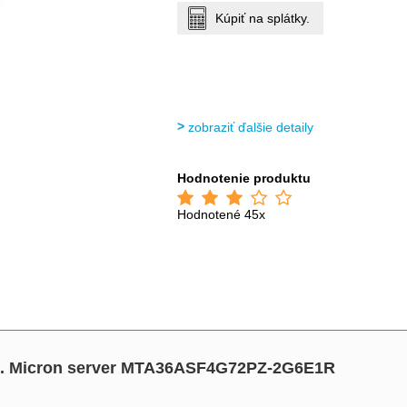
Kúpiť na splátky.
zobraziť ďalšie detaily
Hodnotenie produktu
Hodnotené 45x
 . Micron server MTA36ASF4G72PZ-2G6E1R