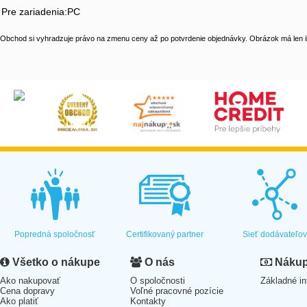
Pre zariadenia:PC
Obchod si vyhradzuje právo na zmenu ceny až po potvrdenie objednávky. Obrázok má len il
Popredná spoločnosť
Certifikovaný partner
Sieť dodávateľo
Všetko o nákupe
O nás
Nákup 
Ako nakupovať
O spoločnosti
Základné in
Cena dopravy
Voľné pracovné pozície
Ako platiť
Kontakty