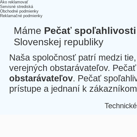
Ako reklamovať
Servisné strediská
Obchodné podmienky
Reklamačné podmienky
Máme
Pečať spoľahlivosti
Slovenskej republiky
Naša spoločnosť patrí medzi tie
verejných obstarávateľov. Pečať 
obstarávateľov
. Pečať spoľahli
prístupe a jednaní k zákazníkom a
Technické
Â
Â
Â