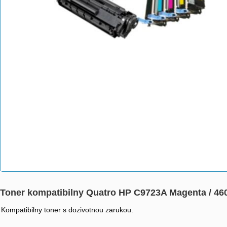
Toner kompatibilny Quatro HP C9723A Magenta / 46
Kompatibilny toner s dozivotnou zarukou.