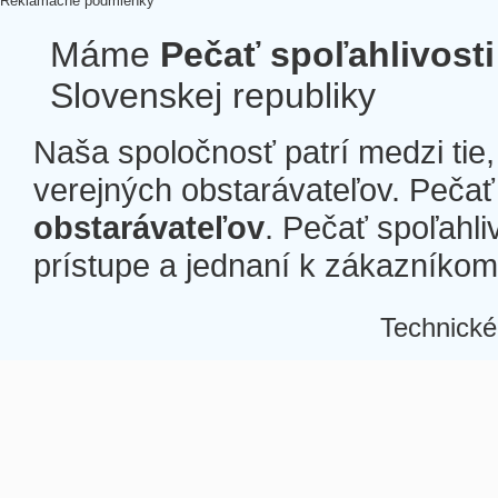
Reklamačné podmienky
Máme
Pečať spoľahlivosti
Slovenskej republiky
Naša spoločnosť patrí medzi tie
verejných obstarávateľov. Pečať 
obstarávateľov
. Pečať spoľahli
prístupe a jednaní k zákazníkom a
Technické
Â
Â
Â