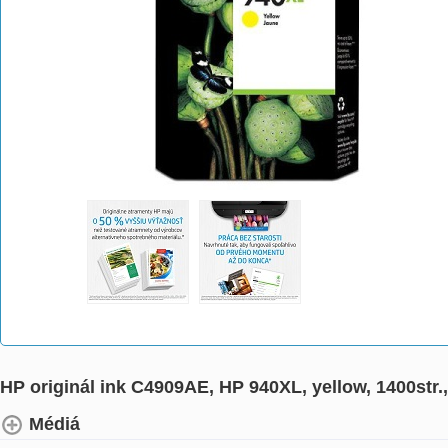
HP originál ink C4909AE, HP 940XL, yellow, 1400str.
Médiá