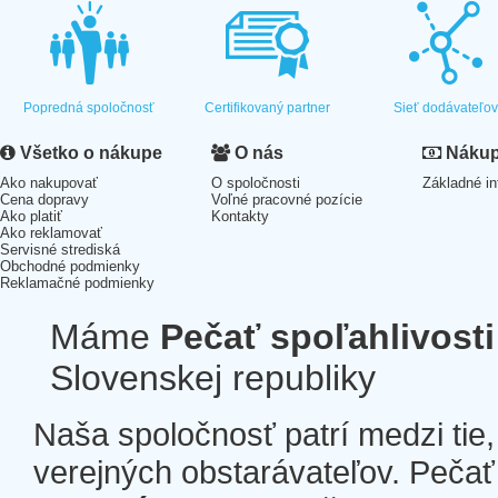
Popredná spoločnosť
Certifikovaný partner
Sieť dodávateľo
Všetko o nákupe
O nás
Nákup 
Ako nakupovať
O spoločnosti
Základné in
Cena dopravy
Voľné pracovné pozície
Ako platiť
Kontakty
Ako reklamovať
Servisné strediská
Obchodné podmienky
Reklamačné podmienky
Máme
Pečať spoľahlivosti
Slovenskej republiky
Naša spoločnosť patrí medzi tie
verejných obstarávateľov. Pečať 