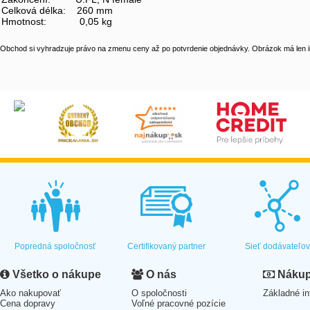
Celková délka: 260 mm
Hmotnost: 0,05 kg
Obchod si vyhradzuje právo na zmenu ceny až po potvrdenie objednávky. Obrázok má len il
Popredná spoločnosť
Certifikovaný partner
Sieť dodávateľo
Všetko o nákupe
O nás
Nákup 
Ako nakupovať
O spoločnosti
Základné in
Cena dopravy
Voľné pracovné pozície