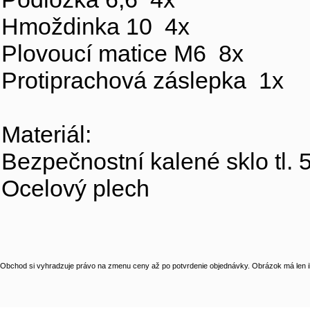
Hmoždinka 10 4x
Plovoucí matice M6 8x
Protiprachová záslepka 1x
Materiál:
Bezpečnostní kalené sklo tl
Ocelový plech
Obchod si vyhradzuje právo na zmenu ceny až po potvrdenie objednávky. Obrázok má len il