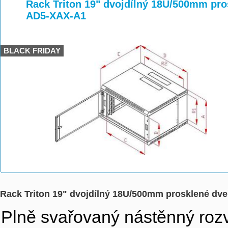
>
>
>
Rack Triton 19" dvojdílný 18U/500mm pro
AD5-XAX-A1
BLACK FRIDAY
Rack Triton 19" dvojdílný 18U/500mm prosklené dv
Plně svařovaný nástěnný rozv