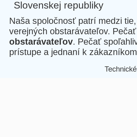
Slovenskej republiky
Naša spoločnosť patrí medzi tie
verejných obstarávateľov. Pečať 
obstarávateľov
. Pečať spoľahli
prístupe a jednaní k zákazníkom a
Technické
Â
Â
Â