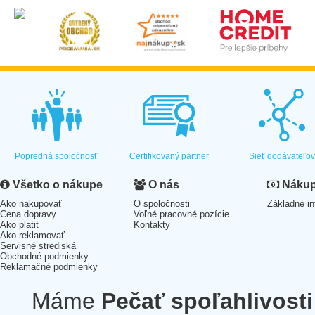
Popredná spoločnosť
Certifikovaný partner
Sieť dodávateľo
Všetko o nákupe
O nás
Nákup 
Ako nakupovať
O spoločnosti
Základné in
Cena dopravy
Voľné pracovné pozície
Ako platiť
Kontakty
Ako reklamovať
Servisné strediská
Obchodné podmienky
Reklamačné podmienky
Máme
Pečať spoľahlivosti