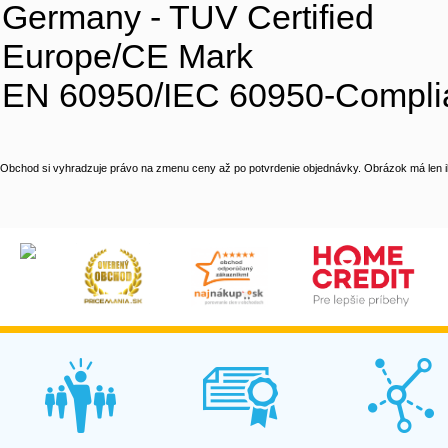
Germany - TUV Certified
Europe/CE Mark
EN 60950/IEC 60950-Compli
Obchod si vyhradzuje právo na zmenu ceny až po potvrdenie objednávky. Obrázok má len il