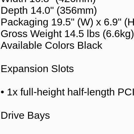
Depth 14.0" (356mm)
Packaging 19.5" (W) x 6.9" (H)
Gross Weight 14.5 lbs (6.6kg)
Available Colors Black
Expansion Slots
• 1x full-height half-length P
Drive Bays