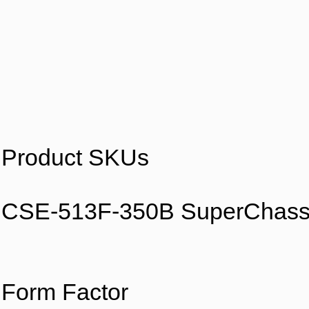
Product SKUs
CSE-513F-350B SuperChassi
Form Factor