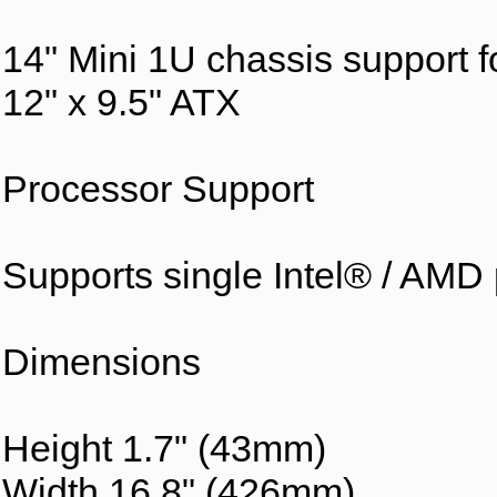
14" Mini 1U chassis support 
12" x 9.5" ATX
Processor Support
Supports single Intel® / AMD
Dimensions
Height 1.7" (43mm)
Width 16.8" (426mm)