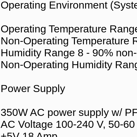
Operating Environment (Syst
Operating Temperature Range 
Non-Operating Temperature R
Humidity Range 8 - 90% non
Non-Operating Humidity Ran
Power Supply
350W AC power supply w/ P
AC Voltage 100-240 V, 50-60
+5V 18 Amp