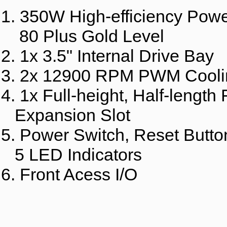
1. 350W High-efficiency Pow
80 Plus Gold Level
2. 1x 3.5" Internal Drive Bay
3. 2x 12900 RPM PWM Cooli
4. 1x Full-height, Half-length 
Expansion Slot
5. Power Switch, Reset Butto
5 LED Indicators
6. Front Acess I/O