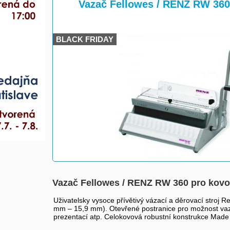
>
>
Vazač Fellowes / RENZ RW 360
BLACK FRIDAY
Vazač Fellowes / RENZ RW 360 pro kovo
Uživatelsky vysoce přívětivý vázací a děrovací stroj
mm – 15,9 mm). Otevřené postranice pro možnost vazby
prezentací atp. Celokovová robustní konstrukce Made