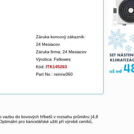
Záruka koncový zákazník:
24 Mesiacov
Záruka firma: 24 Mesiacov
Výrobca:
Fellowes
Kód:
ITK145263
Part No.: reinrw360
pro vazbu do kovových hřbetů v rozsahu průměru (4,8
timální pro kancelářské užití při výrobě ceníků,