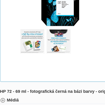
HP 72 - 69 ml - fotografická černá na bázi barvy - or
Médiá