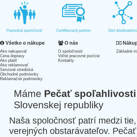
Popredná spoločnosť
Certifikovaný partner
Sieť dodávateľo
Všetko o nákupe
O nás
Nákup 
Ako nakupovať
O spoločnosti
Základné in
Cena dopravy
Voľné pracovné pozície
Ako platiť
Kontakty
Ako reklamovať
Servisné strediská
Obchodné podmienky
Reklamačné podmienky
Máme
Pečať spoľahlivosti
Slovenskej republiky
Naša spoločnosť patrí medzi tie
verejných obstarávateľov. Pečať 