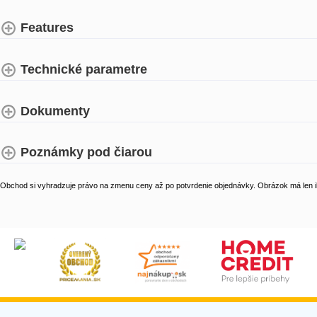
Features
Technické parametre
Dokumenty
Poznámky pod čiarou
Obchod si vyhradzuje právo na zmenu ceny až po potvrdenie objednávky. Obrázok má len il