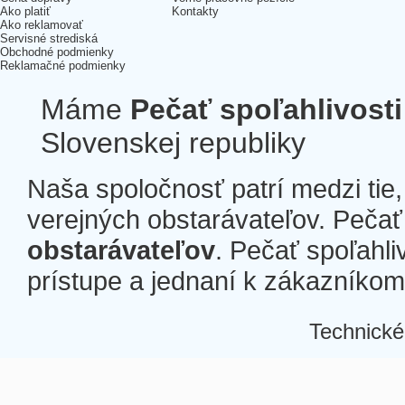
Ako platiť
Kontakty
Ako reklamovať
Servisné strediská
Obchodné podmienky
Reklamačné podmienky
Máme
Pečať spoľahlivosti
Slovenskej republiky
Naša spoločnosť patrí medzi tie
verejných obstarávateľov. Pečať 
obstarávateľov
. Pečať spoľahli
prístupe a jednaní k zákazníkom a
Technické
Â
Â
Â