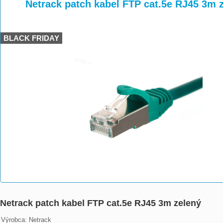
>
>
>
Netrack patch kabel FTP cat.5e RJ45 3m 
BLACK FRIDAY
Netrack patch kabel FTP cat.5e RJ45 3m zelený
Výrobca: Netrack
