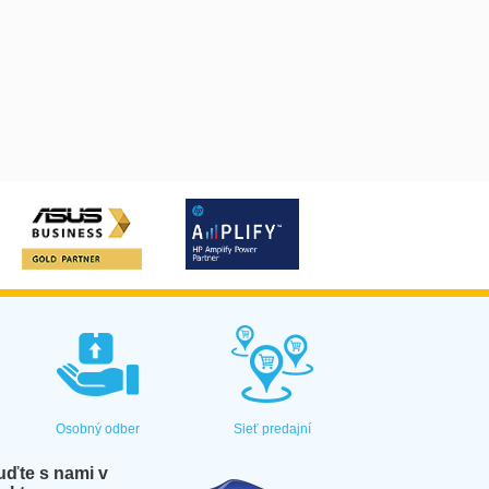
Osobný odber
Sieť predajní
ďte s nami v