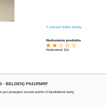
zobraziť ďalšie detaily
Hodnotenie produktu
Hodnotené 10x
40 - BELDEN) P541RMRF
pro propojení access pointu či bezdrátové karty.