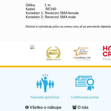
Délka: 1 m
Kabel: RF240
Konektor 1: Reverzní SMA female
Konektor 2: Reverzní SMA male
Obchod si vyhradzuje právo na zmenu ceny až po potvrdenie objednávk
Popredná spoločnosť
Certifikovaný partner
Všetko o nákupe
O nás