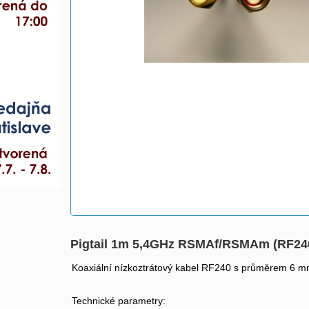
Pigtail 1m 5,4GHz RSMAf/RSMAm (RF2
Koaxiální nízkoztrátový kabel RF240 s průměrem 6 mm 
Technické parametry: