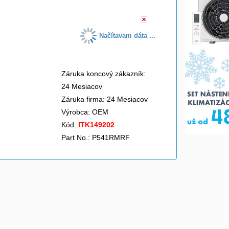
Načítavam dáta ...
Záruka koncový zákazník:
24 Mesiacov
Záruka firma: 24 Mesiacov
Výrobca:
OEM
Kód:
ITK149202
Part No.: P541RMRF