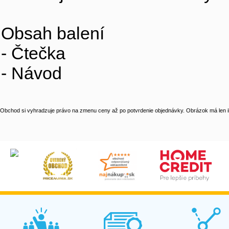
Obsah balení
- Čtečka
- Návod
Obchod si vyhradzuje právo na zmenu ceny až po potvrdenie objednávky. Obrázok má len il