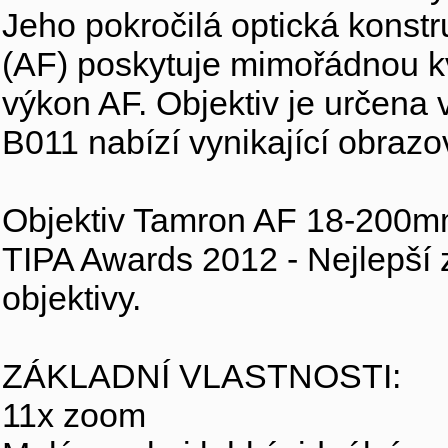
Jeho pokročilá optická konstr
(AF) poskytuje mimořádnou k
výkon AF. Objektiv je určena
B011 nabízí vynikající obrazo
Objektiv Tamron AF 18-200mm F
TIPA Awards 2012 - Nejlepší 
objektivy.
ZÁKLADNÍ VLASTNOSTI:
11x zoom