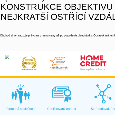
KONSTRUKCE OBJEKTIVU : 1
NEJKRATŠÍ OSTŘÍCÍ VZDÁLEN
Obchod si vyhradzuje právo na zmenu ceny až po potvrdenie objednávky. Obrázok má len il
Popredná spoločnosť
Certifikovaný partner
Sieť dodávateľo