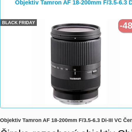
>
>
Objektiv Tamron AF 18-200mm F/3.5-6.3 D
BLACK FRIDAY
-4
Objektiv Tamron AF 18-200mm F/3.5-6.3 Di-III VC Č