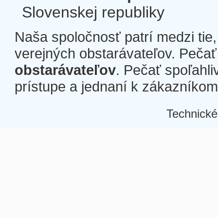
Slovenskej republiky
Naša spoločnosť patrí medzi tie
verejných obstarávateľov. Pečať 
obstarávateľov
. Pečať spoľahli
prístupe a jednaní k zákazníkom a
Technické
Â
Â
Â