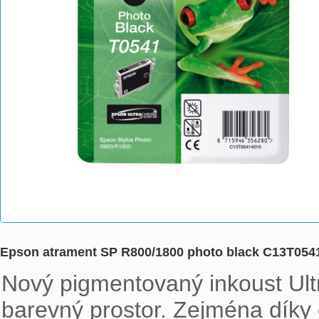
Epson atrament SP R800/1800 photo black C13T054
Nový pigmentovaný inkoust Ult
barevný prostor. Zejména dík