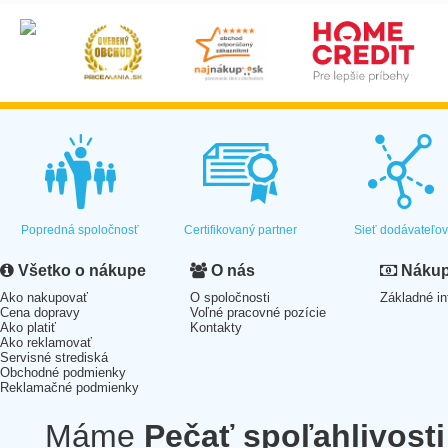
Popredná spoločnosť
Certifikovaný partner
Sieť dodávateľo
Všetko o nákupe
O nás
Nákup 
Ako nakupovať
O spoločnosti
Základné in
Cena dopravy
Voľné pracovné pozície
Ako platiť
Kontakty
Ako reklamovať
Servisné strediská
Obchodné podmienky
Reklamačné podmienky
Máme
Pečať spoľahlivosti