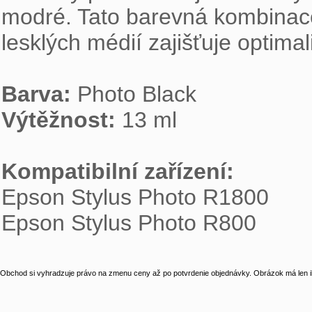
modré. Tato barevná kombinace
lesklých médií zajišťuje optima
Barva:
Výtěžnost:
 13 ml

Kompatibilní zařízení:

Epson Stylus Photo R1800

Epson Stylus Photo R800
Obchod si vyhradzuje právo na zmenu ceny až po potvrdenie objednávky. Obrázok má len il