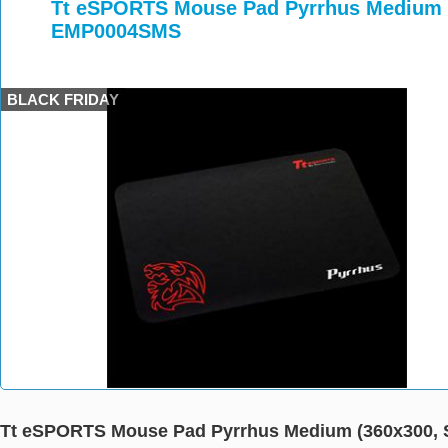
>
>
Tt eSPORTS Mouse Pad Pyrrhus Medium (
EMP0004SMS
BLACK FRIDAY
Tt eSPORTS Mouse Pad Pyrrhus Medium (360x300, 