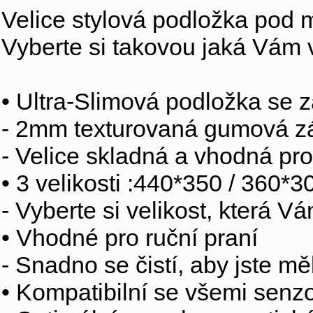
Velice stylová podložka pod m
Vyberte si takovou jaká Vám 
• Ultra-Slimová podložka se 
- 2mm texturovaná gumová zá
- Velice skladná a vhodná pr
• 3 velikosti :440*350 / 360
- Vyberte si velikost, která V
• Vhodné pro ruční praní
- Snadno se čistí, aby jste měl
• Kompatibilní se všemi senz