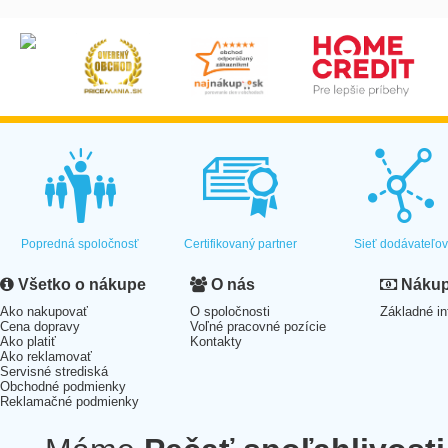
Popredná spoločnosť
Certifikovaný partner
Sieť dodávateľo
Všetko o nákupe
O nás
Nákup 
Ako nakupovať
O spoločnosti
Základné in
Cena dopravy
Voľné pracovné pozície
Ako platiť
Kontakty
Ako reklamovať
Servisné strediská
Obchodné podmienky
Reklamačné podmienky