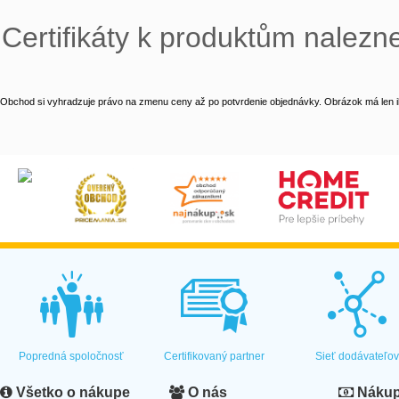
Certifikáty k produktům nalezn
Obchod si vyhradzuje právo na zmenu ceny až po potvrdenie objednávky. Obrázok má len il
Popredná spoločnosť
Certifikovaný partner
Sieť dodávateľo
Všetko o nákupe
O nás
Nákup 