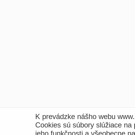
K prevádzke nášho webu www.i
Cookies sú súbory slúžiace na
jeho funkčnosti a všeobecne na