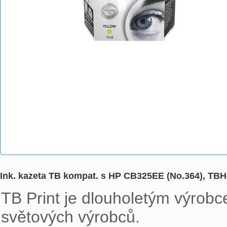
Ink. kazeta TB kompat. s HP CB325EE (No.364), TB
TB Print je dlouholetým výrobce
světových výrobců. 
