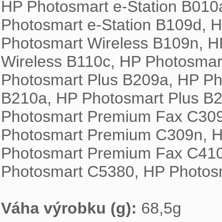

HP Photosmart e-Station B010
Photosmart e-Station B109d, H
Photosmart Wireless B109n, H
Wireless B110c, HP Photosmart
Photosmart Plus B209a, HP Ph
B210a, HP Photosmart Plus B2
Photosmart Premium Fax C309
Photosmart Premium C309n, H
Photosmart Premium Fax C410b
Photosmart C5380, HP Photos
Váha výrobku (g): 
68,5g
