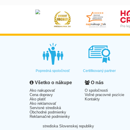
Popredná spoločnosť
Certifikovaný partner
Všetko o nákupe
O nás
Ako nakupovať
O spoločnosti
Cena dopravy
Voľné pracovné pozície
Ako platiť
Kontakty
Ako reklamovať
Servisné strediská
Obchodné podmienky
Reklamačné podmienky
strediska Slovenskej republiky