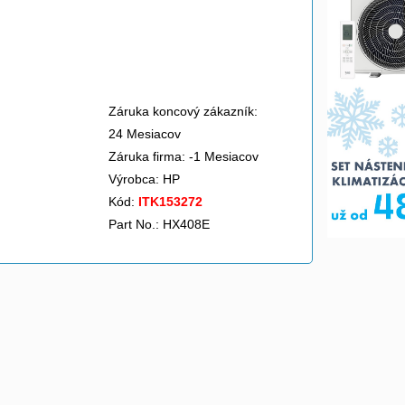
Záruka koncový zákazník:
24 Mesiacov
Záruka firma: -1 Mesiacov
Výrobca:
HP
Kód:
ITK153272
Part No.: HX408E