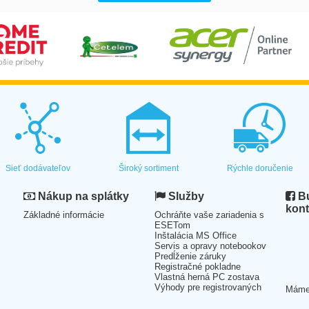
Sieť dodávateľov
Široký sortiment
Rýchle doručenie
Nákup na splátky
Služby
Bu
kont
Základné informácie
Ochráňte vaše zariadenia s
ESETom
Inštalácia MS Office
Servis a opravy notebookov
Predĺženie záruky
Registračné pokladne
Vlastná herná PC zostava
Výhody pre registrovaných
Mám