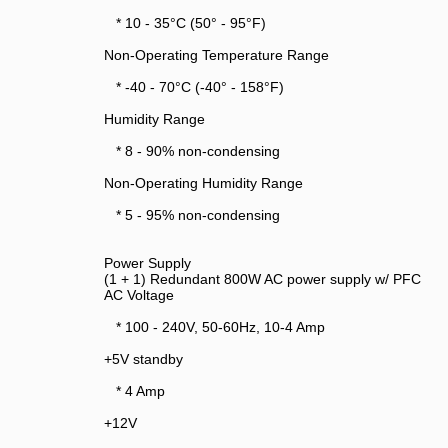
* 10 - 35°C (50° - 95°F)
Non-Operating Temperature Range
* -40 - 70°C (-40° - 158°F)
Humidity Range
* 8 - 90% non-condensing
Non-Operating Humidity Range
* 5 - 95% non-condensing
Power Supply
(1 + 1) Redundant 800W AC power supply w/ PFC
AC Voltage
* 100 - 240V, 50-60Hz, 10-4 Amp
+5V standby
* 4 Amp
+12V