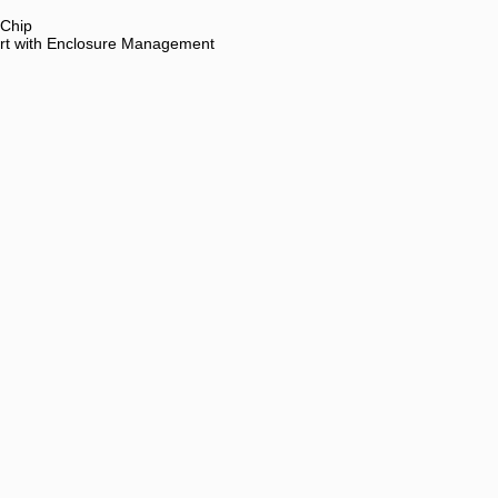
Chip
rt with Enclosure Management