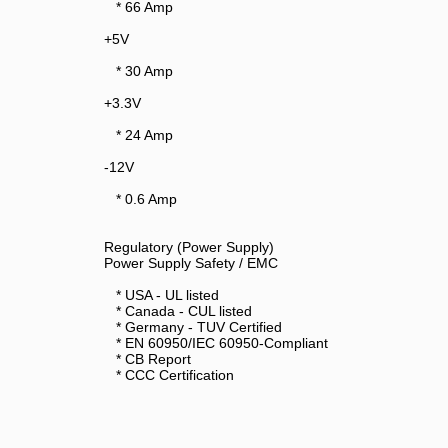
* 66 Amp
+5V
* 30 Amp
+3.3V
* 24 Amp
-12V
* 0.6 Amp
Regulatory (Power Supply)
Power Supply Safety / EMC
* USA - UL listed
* Canada - CUL listed
* Germany - TUV Certified
* EN 60950/IEC 60950-Compliant
* CB Report
* CCC Certification