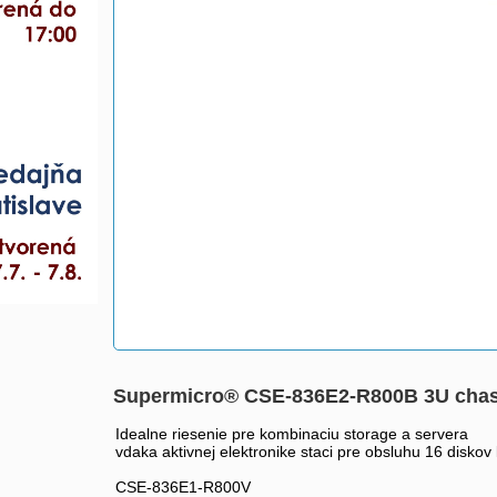
Supermicro® CSE-836E2-R800B 3U cha
Idealne riesenie pre kombinaciu storage a servera
vdaka aktivnej elektronike staci pre obsluhu 16 diskov
CSE-836E1-R800V