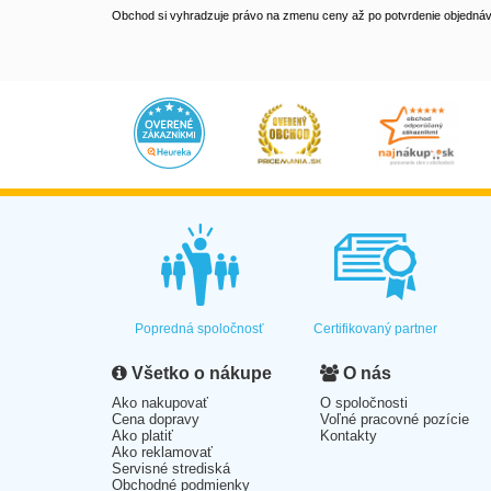
Obchod si vyhradzuje právo na zmenu ceny až po potvrdenie objednávk
Popredná spoločnosť
Certifikovaný partner
Všetko o nákupe
O nás
Ako nakupovať
O spoločnosti
Cena dopravy
Voľné pracovné pozície
Ako platiť
Kontakty
Ako reklamovať
Servisné strediská
Obchodné podmienky