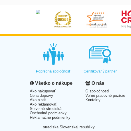
Popredná spoločnosť
Certifikovaný partner
Všetko o nákupe
O nás
Ako nakupovať
O spoločnosti
Cena dopravy
Voľné pracovné pozície
Ako platiť
Kontakty
Ako reklamovať
Servisné strediská
Obchodné podmienky
Reklamačné podmienky
strediska Slovenskej republiky