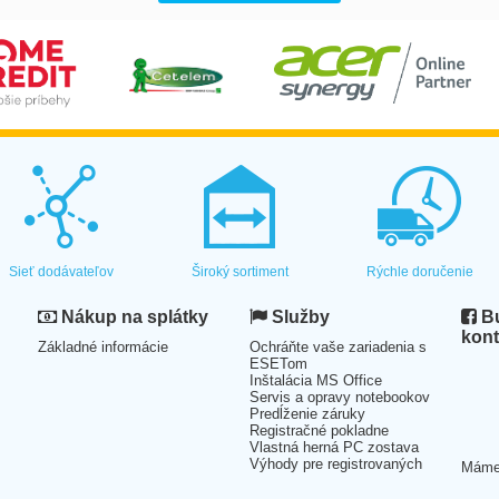
Sieť dodávateľov
Široký sortiment
Rýchle doručenie
Nákup na splátky
Služby
Bu
kont
Základné informácie
Ochráňte vaše zariadenia s
ESETom
Inštalácia MS Office
Servis a opravy notebookov
Predĺženie záruky
Registračné pokladne
Vlastná herná PC zostava
Výhody pre registrovaných
Mám