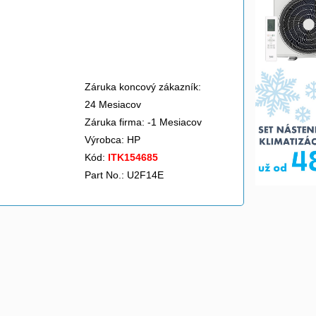
Záruka koncový zákazník:
24 Mesiacov
Záruka firma: -1 Mesiacov
Výrobca:
HP
Kód:
ITK154685
Part No.: U2F14E