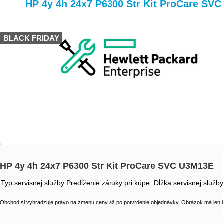
>
>
HP 4y 4h 24x7 P6300 Str Kit ProCare SV
BLACK FRIDAY
HP 4y 4h 24x7 P6300 Str Kit ProCare SVC U3M13E
Typ servisnej služby:Predĺženie záruky pri kúpe; Dĺžka servisnej služb
Obchod si vyhradzuje právo na zmenu ceny až po potvrdenie objednávky. Obrázok má len il