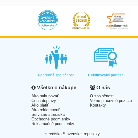
Popredná spoločnosť
Certifikovaný partner
Všetko o nákupe
O nás
Ako nakupovať
O spoločnosti
Cena dopravy
Voľné pracovné pozície
Ako platiť
Kontakty
Ako reklamovať
Servisné strediská
Obchodné podmienky
Reklamačné podmienky
strediska Slovenskej republiky