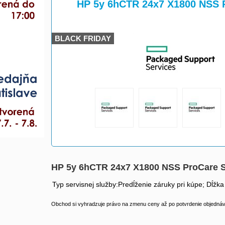
>
>
HP 5y 6hCTR 24x7 X1800 NSS 
BLACK FRIDAY
HP 5y 6hCTR 24x7 X1800 NSS ProCare
Typ servisnej služby:Predĺženie záruky pri kúpe; Dĺžka
Obchod si vyhradzuje právo na zmenu ceny až po potvrdenie objednávk