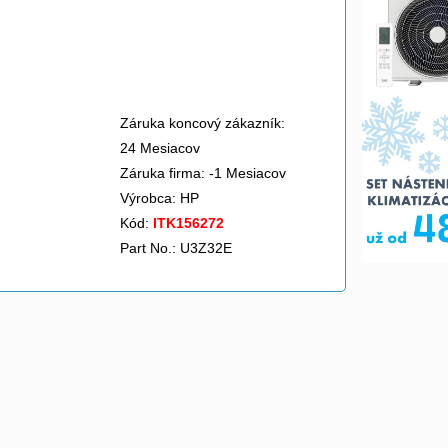
Záruka koncový zákazník:
24 Mesiacov
Záruka firma: -1 Mesiacov
Výrobca:
HP
Kód:
ITK156272
Part No.: U3Z32E