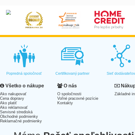
Popredná spoločnosť
Certifikovaný partner
Sieť dodávateľo
Všetko o nákupe
O nás
Nákup 
Ako nakupovať
O spoločnosti
Základné in
Cena dopravy
Voľné pracovné pozície
Ako platiť
Kontakty
Ako reklamovať
Servisné strediská
Obchodné podmienky
Reklamačné podmienky