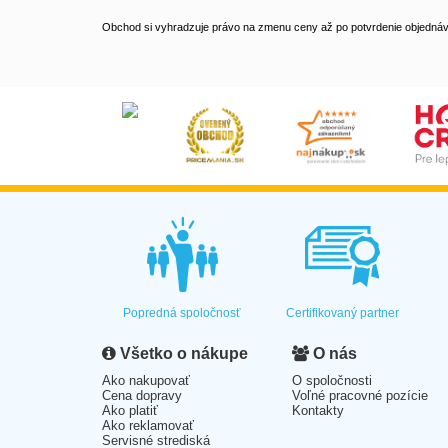
Obchod si vyhradzuje právo na zmenu ceny až po potvrdenie objednávk
Popredná spoločnosť
Certifikovaný partner
Všetko o nákupe
O nás
Ako nakupovať
O spoločnosti
Cena dopravy
Voľné pracovné pozície
Ako platiť
Kontakty
Ako reklamovať
Servisné strediská