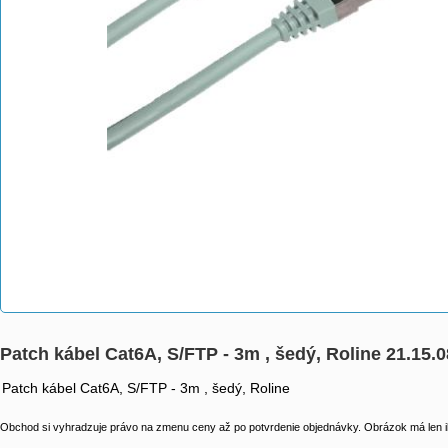
Patch kábel Cat6A, S/FTP - 3m , šedý, Roline 21.15.
Patch kábel Cat6A, S/FTP - 3m , šedý, Roline
Obchod si vyhradzuje právo na zmenu ceny až po potvrdenie objednávky. Obrázok má len il