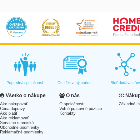
Popredná spoločnosť
Certifikovaný partner
Sieť dodávateľo
Všetko o nákupe
O nás
Nákup 
Ako nakupovať
O spoločnosti
Základné in
Cena dopravy
Voľné pracovné pozície
Ako platiť
Kontakty
Ako reklamovať
Servisné strediská
Obchodné podmienky
Reklamačné podmienky