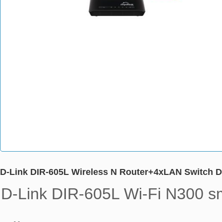
D-Link DIR-605L Wireless N Router+4xLAN Switch D
D-Link DIR-605L Wi-Fi N300 sm