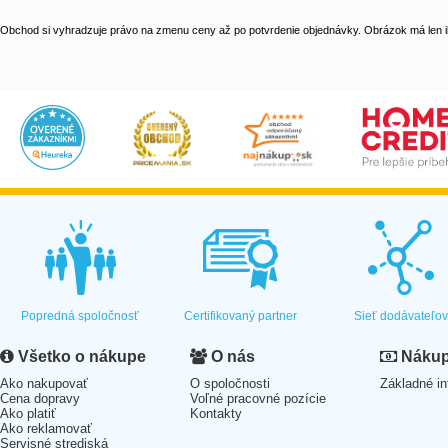
Obchod si vyhradzuje právo na zmenu ceny až po potvrdenie objednávky. Obrázok má len il
Popredná spoločnosť
Certifikovaný partner
Sieť dodávateľo
Všetko o nákupe
O nás
Nákup 
Ako nakupovať
O spoločnosti
Základné in
Cena dopravy
Voľné pracovné pozície
Ako platiť
Kontakty
Ako reklamovať
Servisné strediská