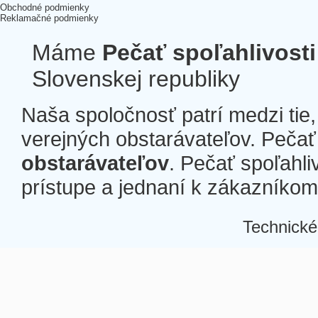
Obchodné podmienky
Reklamačné podmienky
Máme
Pečať spoľahlivosti
Slovenskej republiky
Naša spoločnosť patrí medzi tie
verejných obstarávateľov. Pečať 
obstarávateľov
. Pečať spoľahli
prístupe a jednaní k zákazníkom a
Technické
Â
Â
Â