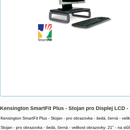
Kensington SmartFit Plus - Stojan pro Displej LCD - 
Kensington SmartFit Plus - Stojan - pro obrazovka - šedá, černá - velik
Stojan - pro obrazovka - šedá, černá - velikost obrazovky: 21" - na stůl