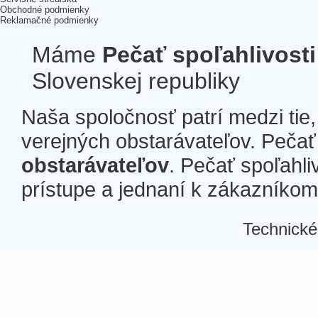
Obchodné podmienky
Reklamačné podmienky
Máme
Pečať spoľahlivosti
Slovenskej republiky
Naša spoločnosť patrí medzi tie
verejných obstarávateľov. Pečať 
obstarávateľov
. Pečať spoľahli
prístupe a jednaní k zákazníkom a
Technické
Â
Â
Â