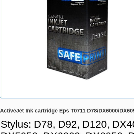
ActiveJet Ink cartridge Eps T0711 D78/DX6000/DX60
Stylus: D78, D92, D120, DX