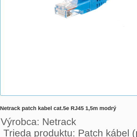
Netrack patch kabel cat.5e RJ45 1,5m modrý
Výrobca: Netrack

 Trieda produktu: Patch kábel (patchcord)
