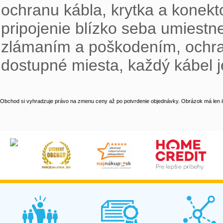
ochranu kábla, krytka a konekt
pripojenie blízko seba umiestne
zlámaním a poškodením, ochrann
dostupné miesta, každý kábel 
Obchod si vyhradzuje právo na zmenu ceny až po potvrdenie objednávky. Obrázok má len il