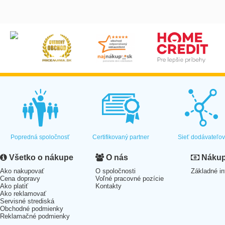
Popredná spoločnosť
Certifikovaný partner
Sieť dodávateľo
Všetko o nákupe
O nás
Nákup 
Ako nakupovať
O spoločnosti
Základné in
Cena dopravy
Voľné pracovné pozície
Ako platiť
Kontakty
Ako reklamovať
Servisné strediská
Obchodné podmienky
Reklamačné podmienky