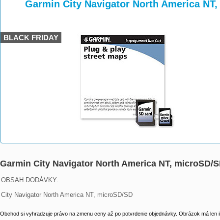
>
>
Garmin City Navigator North America NT
BLACK FRIDAY
Garmin City Navigator North America NT, microSD/S
OBSAH DODÁVKY:

City Navigator North America NT, microSD/SD
Obchod si vyhradzuje právo na zmenu ceny až po potvrdenie objednávky. Obrázok má len il