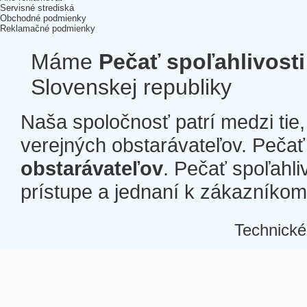
Servisné strediská
Obchodné podmienky
Reklamačné podmienky
Máme
Pečať spoľahlivosti
Slovenskej republiky
Naša spoločnosť patrí medzi tie
verejných obstarávateľov. Pečať 
obstarávateľov
. Pečať spoľahli
prístupe a jednaní k zákazníkom a
Technické
Â
Â
Â