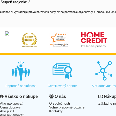
Stupeň utajenia: 2
Obchod si vyhradzuje právo na zmenu ceny až po potvrdenie objednávky. Obrázok má len il
Popredná spoločnosť
Certifikovaný partner
Sieť dodávateľo
Všetko o nákupe
O nás
Nákup 
Ako nakupovať
O spoločnosti
Základné in
Cena dopravy
Voľné pracovné pozície
Ako platiť
Kontakty
Ako reklamovať