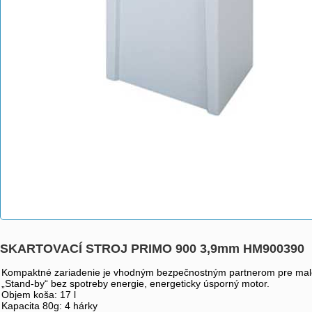
SKARTOVACÍ STROJ PRIMO 900 3,9mm HM900390
Kompaktné zariadenie je vhodným bezpečnostným partnerom pre malé a
„Stand-by“ bez spotreby energie, energeticky úsporný motor.
Objem koša: 17 l
Kapacita 80g: 4 hárky