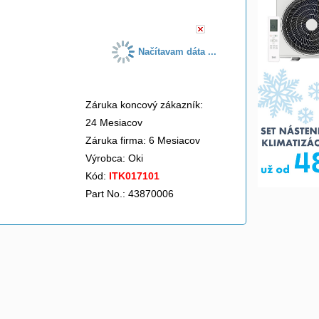
Načítavam dáta ...
Záruka koncový zákazník:
24 Mesiacov
Záruka firma: 6 Mesiacov
Výrobca:
Oki
Kód:
ITK017101
Part No.: 43870006