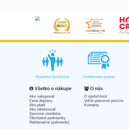
Popredná spoločnosť
Certifikovaný partner
Všetko o nákupe
O nás
Ako nakupovať
O spoločnosti
Cena dopravy
Voľné pracovné pozície
Ako platiť
Kontakty
Ako reklamovať
Servisné strediská
Obchodné podmienky
Reklamačné podmienky