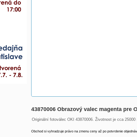
43870006 Obrazový valec magenta pre O
Originální fotoválec OKI 43870006. Životnost je cca 25000 
Obchod si vyhradzuje právo na zmenu ceny až po potvrdenie objednávk