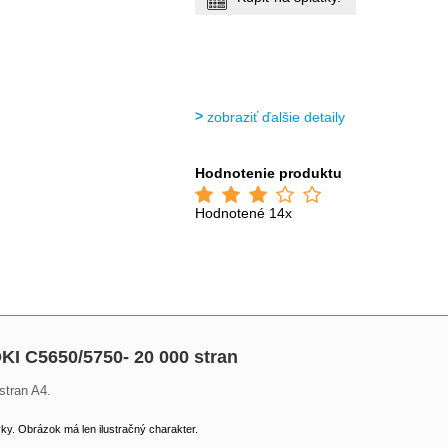
zobraziť ďalšie detaily
Hodnotenie produktu
Hodnotené 14x
KI C5650/5750- 20 000 stran
stran A4.
y. Obrázok má len ilustračný charakter.