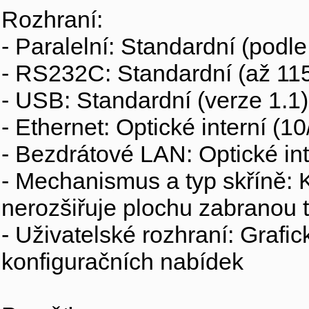
Rozhraní:
- Paralelní: Standardní (pod
- RS232C: Standardní (až 1
- USB: Standardní (verze 1.
- Ethernet: Optické interní (
- Bezdrátové LAN: Optické int
- Mechanismus a typ skříně: K
nerozšiřuje plochu zabranou 
- Uživatelské rozhraní: Grafi
konfiguračních nabídek