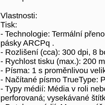
Vlastnosti:
Tisk:
- Technologie: Termální přenos
pásky ARCPq .
- Rozlišení (cca): 300 dpi, 8
- Rychlost tisku (max.): 200 
- Písma: 1 s proměnlivou veli
- Načítané písmo TrueType: 
- Typy médií: Média v roli ne
perforovaná; vysekávané štítk