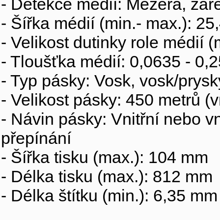
- Detekce médií: Mezera, zá
- Šířka médií (min.- max.): 2
- Velikost dutinky role médií 
- Tloušťka médií: 0,0635 - 0
- Typ pásky: Vosk, vosk/prysk
- Velikost pásky: 450 metrů (
- Návin pásky: Vnitřní nebo v
přepínání
- Šířka tisku (max.): 104 mm
- Délka tisku (max.): 812 mm
- Délka štítku (min.): 6,35 mm