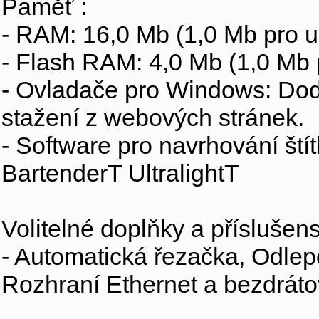
Paměť :
- RAM: 16,0 Mb (1,0 Mb pro u
- Flash RAM: 4,0 Mb (1,0 Mb 
- Ovladače pro Windows: Dod
stažení z webových stránek.
- Software pro navrhování št
BartenderT UltralightT
Volitelné doplňky a příslušens
- Automatická řezačka, Odlep
Rozhraní Ethernet a bezdrát