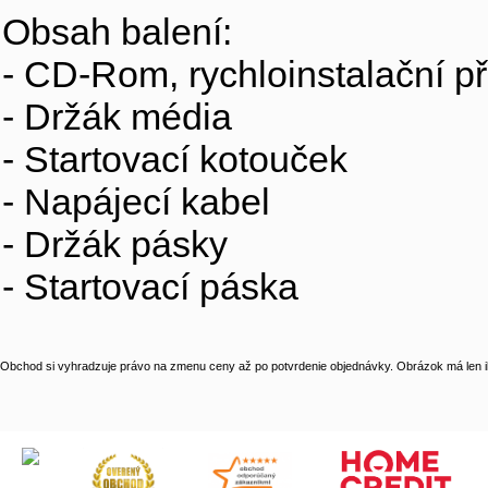
Obsah balení:
- CD-Rom, rychloinstalační př
- Držák média
- Startovací kotouček
- Napájecí kabel
- Držák pásky
- Startovací páska
Obchod si vyhradzuje právo na zmenu ceny až po potvrdenie objednávky. Obrázok má len il