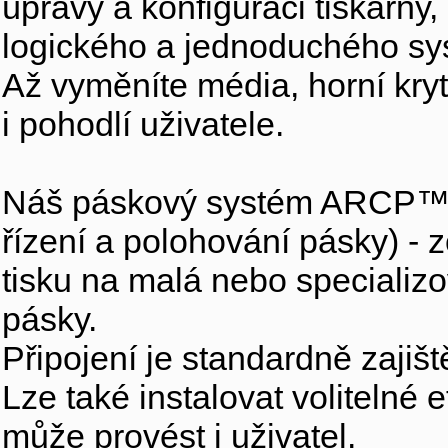
úpravy a konfiguraci tiskárny,
logického a jednoduchého sy
Až vyměníte média, horní kryt
i pohodlí uživatele.
Náš páskový systém ARCP™ - 
řízení a polohování pásky) - 
tisku na malá nebo specializo
pásky.
Připojení je standardně zajiš
Lze také instalovat volitelné 
může provést i uživatel.