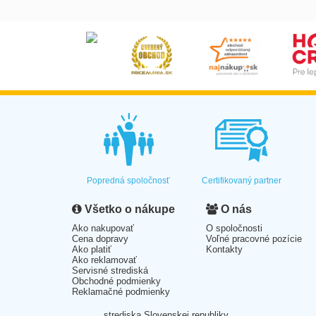
Popredná spoločnosť
Certifikovaný partner
Všetko o nákupe
O nás
Ako nakupovať
O spoločnosti
Cena dopravy
Voľné pracovné pozície
Ako platiť
Kontakty
Ako reklamovať
Servisné strediská
Obchodné podmienky
Reklamačné podmienky
strediska Slovenskej republiky