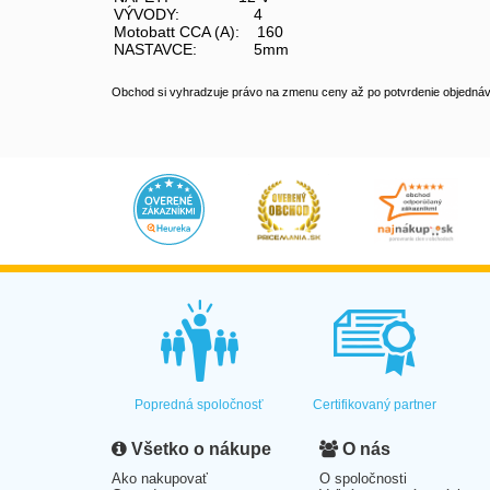
VÝVODY: 4
Motobatt CCA (A): 160
NASTAVCE: 5mm
Obchod si vyhradzuje právo na zmenu ceny až po potvrdenie objednávk
Popredná spoločnosť
Certifikovaný partner
Všetko o nákupe
O nás
Ako nakupovať
O spoločnosti