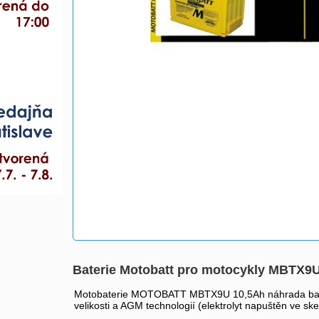
Baterie Motobatt pro motocykly MBTX9U 
Motobaterie MOTOBATT MBTX9U 10,5Ah náhrada bater
velikosti a AGM technologií (elektrolyt napuštěn ve sk