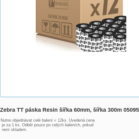
Zebra TT páska Resin šířka 60mm, šířka 300m 050
Nutno objednávat celé balení = 12ks. Uvedená cena

 je za 1 ks. Odběr pouze po celých baleních, pokud

 není skladem.