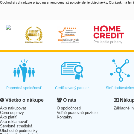
Obchod si vyhradzuje právo na zmenu ceny až po potvrdenie objednávky. Obrázok má len il
Popredná spoločnosť
Certifikovaný partner
Sieť dodávateľo
Všetko o nákupe
O nás
Nákup 
Ako nakupovať
O spoločnosti
Základné in
Cena dopravy
Voľné pracovné pozície
Ako platiť
Kontakty
Ako reklamovať
Servisné strediská
Obchodné podmienky