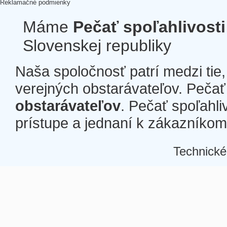
Reklamačné podmienky
Máme
Pečať spoľahlivosti
Slovenskej republiky
Naša spoločnosť patrí medzi tie
verejných obstarávateľov. Pečať 
obstarávateľov
. Pečať spoľahli
prístupe a jednaní k zákazníkom a
Technické
Â
Â
Â