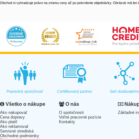
Obchod si vyhradzuje právo na zmenu ceny až po potvrdenie objednávky. Obrázok má len il
Popredná spoločnosť
Certifikovaný partner
Sieť dodávateľo
Všetko o nákupe
O nás
Nákup 
Ako nakupovať
O spoločnosti
Základné in
Cena dopravy
Voľné pracovné pozície
Ako platiť
Kontakty
Ako reklamovať
Servisné strediská
Obchodné podmienky