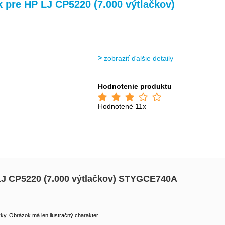
>
>
k pre HP LJ CP5220 (7.000 výtlačkov)
zobraziť ďalšie detaily
Hodnotenie produktu
Hodnotené 11x
 LJ CP5220 (7.000 výtlačkov) STYGCE740A
y. Obrázok má len ilustračný charakter.