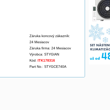
Záruka koncový zákazník:
24 Mesiacov
Záruka firma: 24 Mesiacov
Výrobca:
STYGIAN
Kód:
ITK178316
Part No.: STYGCE740A