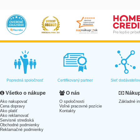
Popredná spoločnosť
Certifikovaný partner
Sieť dodávateľo
Všetko o nákupe
O nás
Nákup 
Ako nakupovať
O spoločnosti
Základné in
Cena dopravy
Voľné pracovné pozície
Ako platiť
Kontakty
Ako reklamovať
Servisné strediská
Obchodné podmienky
Reklamačné podmienky