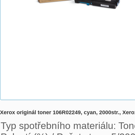
Xerox originál toner 106R02249, cyan, 2000str., Xer
Typ spotřebního materiálu: Tone