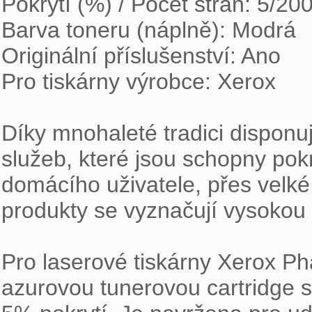
Pokrytí (%) / Počet stran: 5/200
Barva toneru (náplně): Modrá

Originální příslušenství: Ano

Pro tiskárny výrobce: Xerox

Díky mnohaleté tradici disponuj
služeb, které jsou schopny pok
domácího uživatele, přes velké 
produkty se vyznačují vysokou kv
Pro laserové tiskárny Xerox Ph
azurovou tunerovou cartridge s 