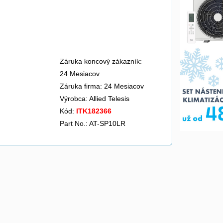
Záruka koncový zákazník:
24 Mesiacov
Záruka firma: 24 Mesiacov
Výrobca:
Allied Telesis
Kód:
ITK182366
Part No.: AT-SP10LR