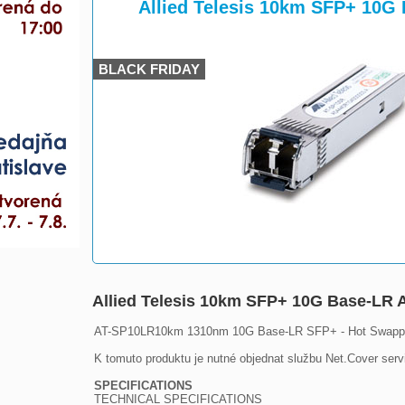
>
>
Allied Telesis 10km SFP+ 10G
BLACK FRIDAY
Allied Telesis 10km SFP+ 10G Base-LR
AT-SP10LR10km 1310nm 10G Base-LR SFP+ - Hot Swappa
K tomuto produktu je nutné objednat službu Net.Cover servi
SPECIFICATIONS

TECHNICAL SPECIFICATIONS
