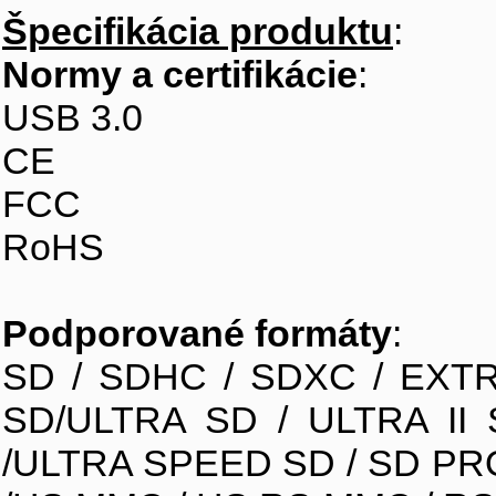
Špecifikácia produktu
:
Normy a certifikácie
:
USB 3.0
CE
FCC
RoHS
Podporované formáty
:
SD / SDHC / SDXC / EXTR
SD/ULTRA SD / ULTRA II 
/ULTRA SPEED SD / SD PRO 