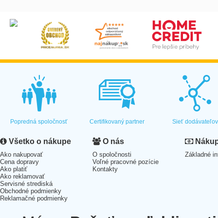
Popredná spoločnosť
Certifikovaný partner
Sieť dodávateľo
Všetko o nákupe
O nás
Nákup 
Ako nakupovať
O spoločnosti
Základné in
Cena dopravy
Voľné pracovné pozície
Ako platiť
Kontakty
Ako reklamovať
Servisné strediská
Obchodné podmienky
Reklamačné podmienky