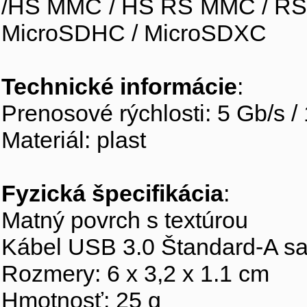
/HS MMC / HS RS MMC / RS 
MicroSDHC / MicroSDXC
Technické informácie
:
Prenosové rýchlosti: 5 Gb/s 
Materiál: plast
Fyzická špecifikácia
:
Matný povrch s textúrou
Kábel USB 3.0 Štandard-A s
Rozmery: 6 x 3,2 x 1.1 cm 
Hmotnosť: 25 g