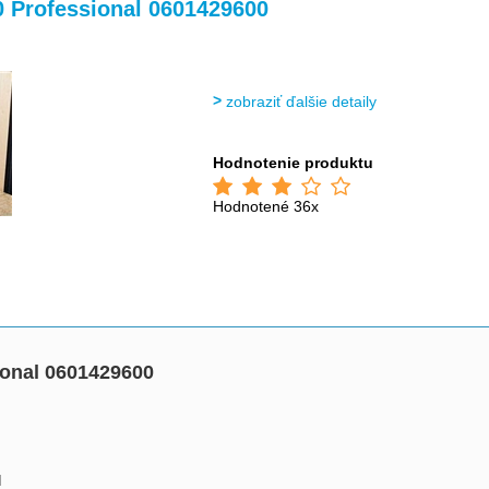
>
>
 Professional 0601429600
zobraziť ďalšie detaily
Hodnotenie produktu
Hodnotené 36x
onal 0601429600
d