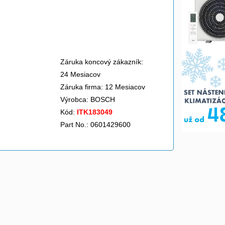
Záruka koncový zákazník:
24 Mesiacov
Záruka firma: 12 Mesiacov
Výrobca:
BOSCH
Kód:
ITK183049
Part No.: 0601429600