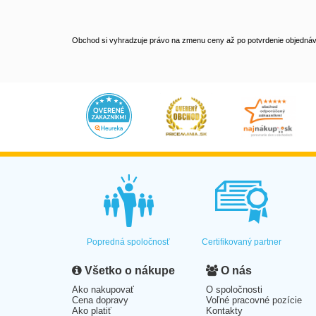
Obchod si vyhradzuje právo na zmenu ceny až po potvrdenie objednávk
Popredná spoločnosť
Certifikovaný partner
Všetko o nákupe
O nás
Ako nakupovať
O spoločnosti
Cena dopravy
Voľné pracovné pozície
Ako platiť
Kontakty