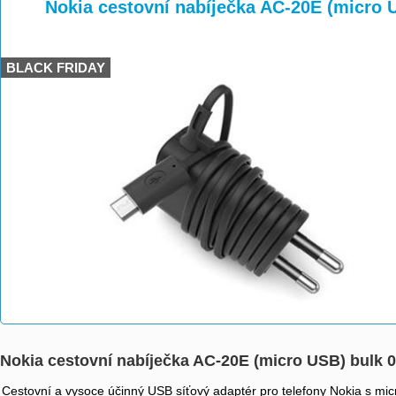
>
>
>
Nokia cestovní nabíječka AC-20E (micro 
BLACK FRIDAY
Nokia cestovní nabíječka AC-20E (micro USB) bulk 
Cestovní a vysoce účinný USB síťový adaptér pro telefony Nokia s m