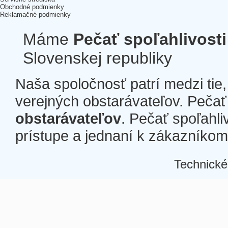
Obchodné podmienky
Reklamačné podmienky
Máme
Pečať spoľahlivosti
Slovenskej republiky
Naša spoločnosť patrí medzi tie
verejných obstarávateľov. Pečať 
obstarávateľov
. Pečať spoľahli
prístupe a jednaní k zákazníkom a
Technické
Â
Â
Â