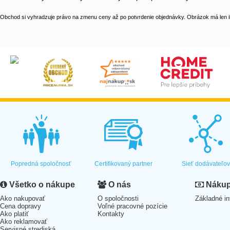
Obchod si vyhradzuje právo na zmenu ceny až po potvrdenie objednávky. Obrázok má len il
Popredná spoločnosť
Certifikovaný partner
Sieť dodávateľo
Všetko o nákupe
O nás
Nákup 
Ako nakupovať
O spoločnosti
Základné in
Cena dopravy
Voľné pracovné pozície
Ako platiť
Kontakty
Ako reklamovať
Servisné strediská